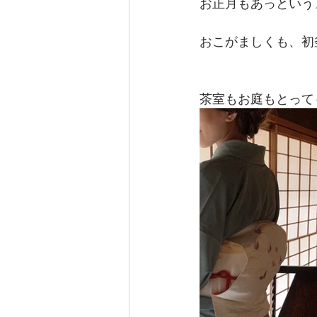
お正月もあっというま
おこがましくも、初
茶室もお庭もとっても