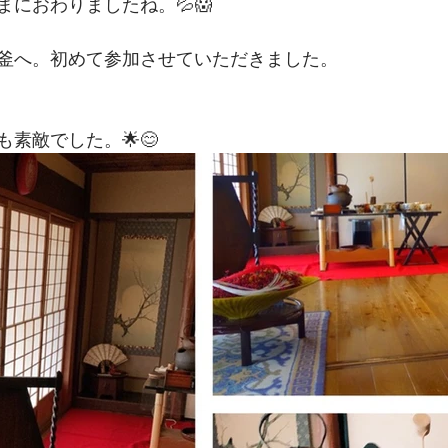
におわりましたね。💦😱
釜へ。初めて参加させていただきました。
素敵でした。🌟😊