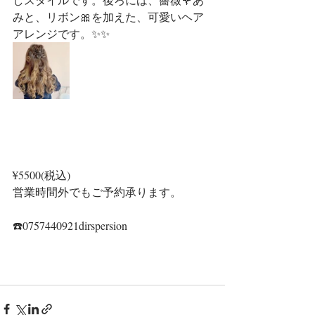
みと、リボン🎀を加えた、可愛いヘア
アレンジです。✨✨
¥5500(税込)
営業時間外でもご予約承ります。
☎️0757440921dirspersion