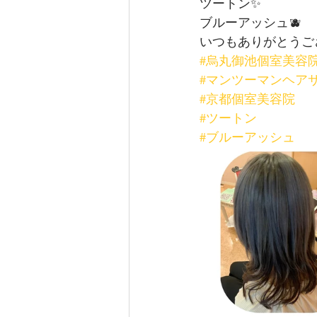
ツートン✨
ブルーアッシュ🫐
いつもありがとうご
#烏丸御池個室美容
#マンツーマンヘア
#京都個室美容院
#ツートン
#ブルーアッシュ