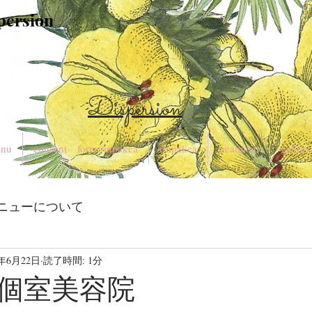
spersion
Dispersion
nu
consent form rinpakea
rinpakea
treatment
gallery
ニューについて
3年6月22日
読了時間: 1分
個室美容院