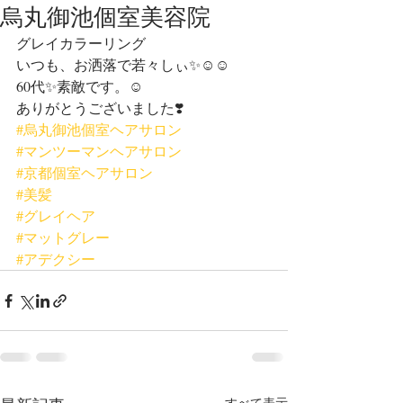
烏丸御池個室美容院
グレイカラーリング
いつも、お洒落で若々しぃ✨☺︎☺︎
60代✨素敵です。☺︎
ありがとうございました❣️
#烏丸御池個室ヘアサロン
#マンツーマンヘアサロン
#京都個室ヘアサロン
#美髪
#グレイヘア
#マットグレー
#アデクシー
すべて表示