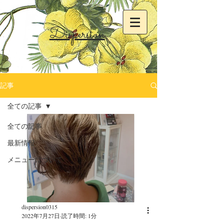
Dispersion
記事
全ての記事
全ての記事
最新情報
メニューについて
dispersion0315
2022年7月27日
読了時間: 1分