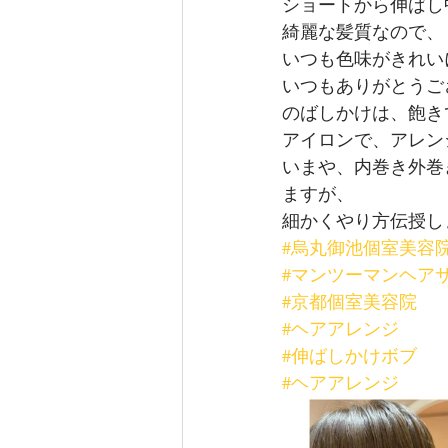
ショートから伸ばし
綺麗な髪質なので、
いつも色味がきれい
いつもありがとうご
のばしかけは、飽き
アイロンで、アレン
いまや、内巻き外巻
ますが、
細かくやり方伝授し
#烏丸御池個室美容
#マンツーマンヘア
#京都個室美容院
#ヘアアレンジ
#伸ばしかけボブ
#ヘアアレンジ