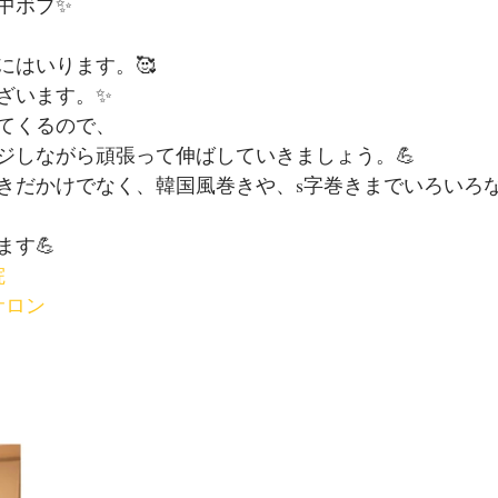
中ボブ✨
にはいります。🥰
ざいます。✨
てくるので、
ジしながら頑張って伸ばしていきましょう。💪
きだかけでなく、韓国風巻きや、s字巻きまでいろいろ
ます💪
院
サロン