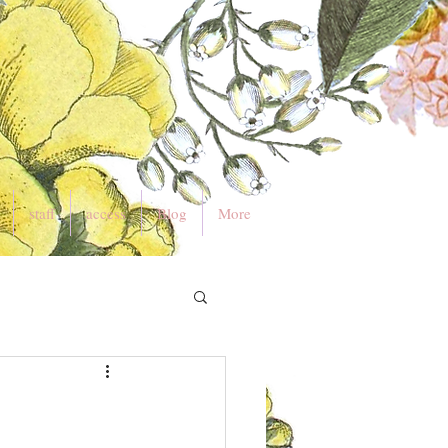
staff
access
Blog
More