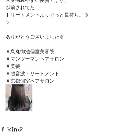
以前されてた
トリートメントよりぐっと長持ち。☺︎
✨
ありがとうございました☺︎
＃烏丸御池個室美容院
＃マンツーマンヘアサロン
＃美髪
＃超音波トリートメント
＃京都個室ヘアサロン