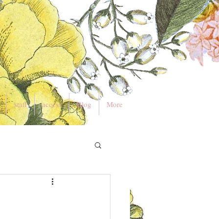
staff
access
Blog
More