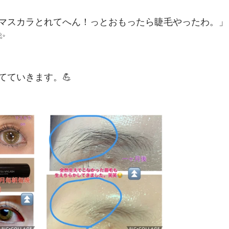
マスカラとれてへん！っとおもったら睫毛やったわ。」
✨
てていきます。💪