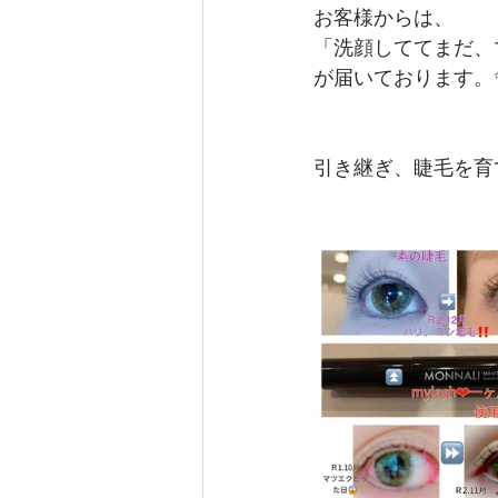
お客様からは、
「洗顔しててまだ、
が届いております。
引き継ぎ、睫毛を育