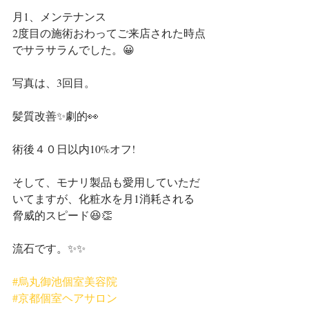
月1、メンテナンス
2度目の施術おわってご来店された時点
でサラサラんでした。😀
写真は、3回目。
髪質改善✨劇的👀
術後４０日以内10%オフ!
そして、モナリ製品も愛用していただ
いてますが、化粧水を月1消耗される
脅威的スピード😆👏
流石です。✨✨
#烏丸御池個室美容院
#京都個室ヘアサロン