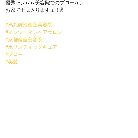
優秀〜🎶🎶🎶美容院でのブローが、
お家で手に入りますょ！✌️
#烏丸御池個室美容院
#マンツーマンヘアサロン
#京都個室美容院
#ホリスティックキュア
#ブロー
#美髪