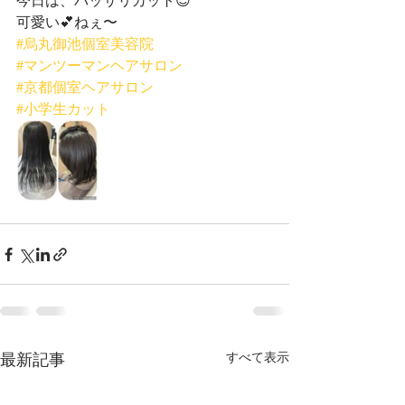
可愛い💕ねぇ〜
#烏丸御池個室美容院
#マンツーマンヘアサロン
#京都個室ヘアサロン
#小学生カット
最新記事
すべて表示