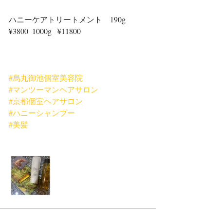
ハニーケアトリートメント　190g  
¥3800  1000g   ¥11800
#烏丸御池個室美容院
#マンツーマンヘアサロン
#京都個室ヘアサロン
#ハニーシャンプー
#美髪