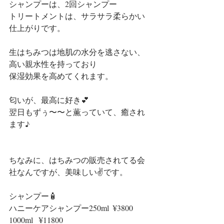
シャンプーは、2回シャンプー
トリートメントは、サラサラ柔らかい
仕上がりです。
生はちみつは地肌の水分を逃さない、
高い親水性を持っており
保湿効果を高めてくれます。
匂いが、最高に好き💕
翌日もずぅ〜〜と薫っていて、癒され
ます♪
ちなみに、はちみつの販売されてる会
社なんですが、美味しい✌️です。
シャンプー🧴
ハニーケアシャンプー250ml  ¥3800    
1000ml   ¥11800