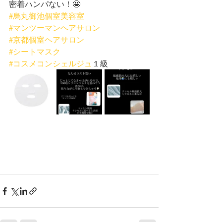
密着ハンパない！🤩
#烏丸御池個室美容室
#マンツーマンヘアサロン
#京都個室ヘアサロン
#シートマスク
#コスメコンシェルジュ
１級