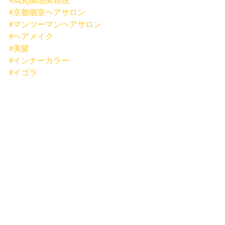
#京都個室ヘアサロン
#マンツーマンヘアサロン
#ヘアメイク
#美髪
#インナーカラー
#イゴラ