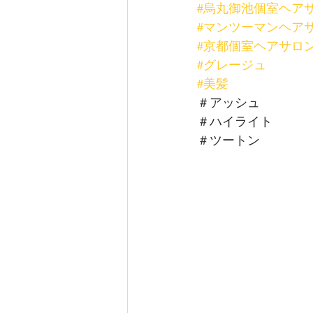
#烏丸御池個室ヘア
#マンツーマンヘア
#京都個室ヘアサロ
#グレージュ
#美髪
＃アッシュ
＃ハイライト
＃ツートン