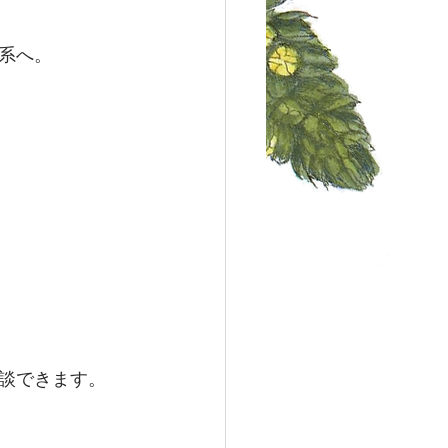
系へ。
談できます。