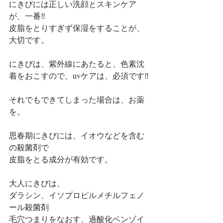
にきびには正しい洗顔とスキンケア
が、一番‼️
皮脂をとりすぎず保湿をすることが、
大切です。
にきびは、紫外線にあたると、色素沈
着をおこすので、uvケアは、必須です‼️
それでもできてしまった場合は、お薬
を。
思春期にきびには、イオウなどを含む
の殺菌剤で
皮脂をとる成分が有効です。
大人にきびは、
ダラシン、イソプロピルメチルフェノ
ール殺菌剤
毛穴つまりをなおす、過酸化ベンゾイ