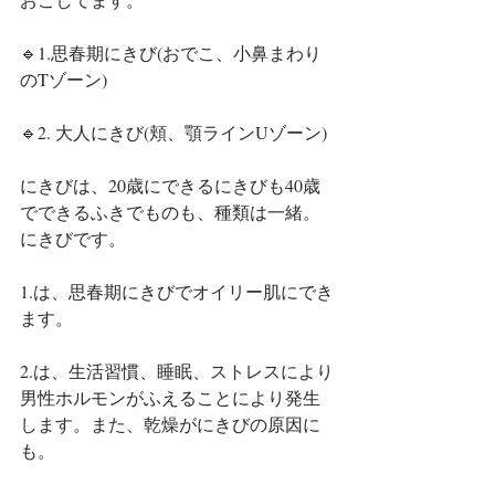
🔹1.思春期にきび(おでこ、小鼻まわり
のTゾーン)
🔹2. 大人にきび(頬、顎ラインUゾーン)
にきびは、20歳にできるにきびも40歳
でできるふきでものも、種類は一緒。
にきびです。
1.は、思春期にきびでオイリー肌にでき
ます。
2.は、生活習慣、睡眠、ストレスにより
男性ホルモンがふえることにより発生
します。また、乾燥がにきびの原因に
も。