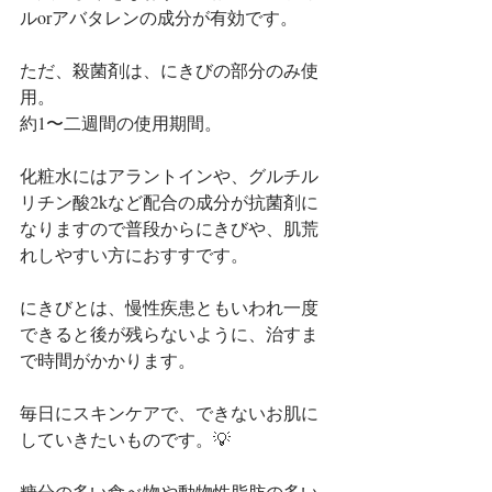
ルorアバタレンの成分が有効です。
ただ、殺菌剤は、にきびの部分のみ使
用。
約1〜二週間の使用期間。
化粧水にはアラントインや、グルチル
リチン酸2kなど配合の成分が抗菌剤に
なりますので普段からにきびや、肌荒
れしやすい方におすすです。
にきびとは、慢性疾患ともいわれ一度
できると後が残らないように、治すま
で時間がかかります。
毎日にスキンケアで、できないお肌に
していきたいものです。💡
糖分の多い食べ物や動物性脂肪の多い