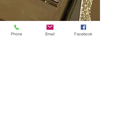
Phone
Email
Facebook
dispersion0315
2021年11月21日
読了時間: 1分
烏丸御池個室美容院＊ア
イブロウ